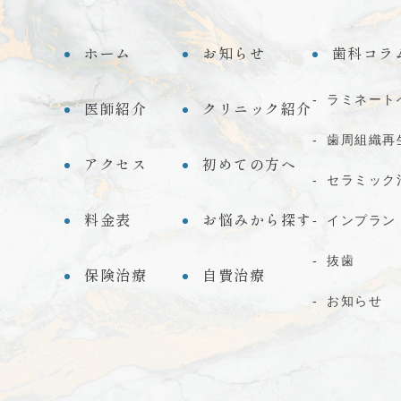
ホーム
お知らせ
歯科コラ
ラミネート
医師紹介
クリニック紹介
歯周組織再
アクセス
初めての方へ
セラミック
料金表
お悩みから探す
インプラン
抜歯
保険治療
自費治療
お知らせ