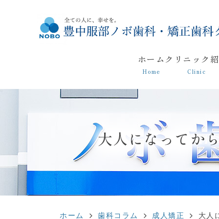
ホーム
クリニック
Home
Clinic
大人になってか
ホーム
歯科コラム
成人矯正
大人