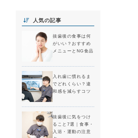
人気の記事
抜歯後の食事は何
がいい？おすすめ
メニューとNG食品
入れ歯に慣れるま
でどれくらい？違
和感を減らすコツ
抜歯後に気をつけ
ること7選｜食事・
入浴・運動の注意