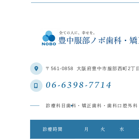
〒561-0858
大阪府豊中市服部西町2丁目
06-6398-7714
診療科目
歯科・矯正歯科・歯科口腔外科
診療時間
月
火
水