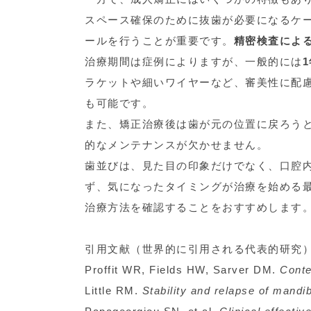
スペース確保のために抜歯が必要になるケ
ールを行うことが重要です。
精密検査によ
治療期間は症例によりますが、一般的には
ラケットや細いワイヤーなど、審美性に配
も可能です。
また、矯正治療後は歯が元の位置に戻ろう
的なメンテナンスが欠かせません。
歯並びは、見た目の印象だけでなく、口腔
ず、気になったタイミングが治療を始める
治療方法を確認することをおすすめします
引用文献（世界的に引用される代表的研究
Proffit WR, Fields HW, Sarver DM.
Conte
Little RM.
Stability and relapse of mandib