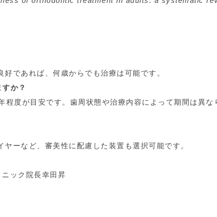
veness of orthodontic treatment in adults: a systematic re
が良好であれば、何歳からでも治療は可能です。
ますか？
〜2年程度が目安です。歯周状態や治療内容によって期間は異な
ワイヤーなど、審美性に配慮した装置も選択可能です。
リニック院長幸田昇