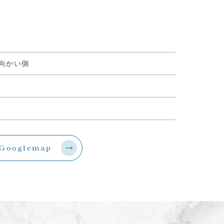
）向かい側
Googlemap