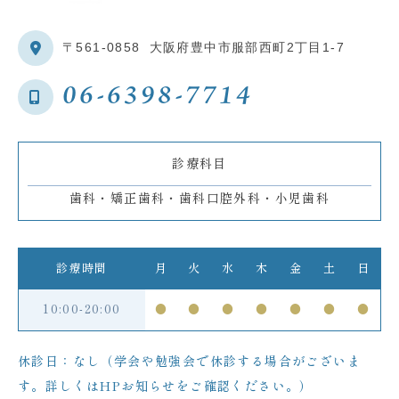
〒561-0858
大阪府豊中市服部西町2丁目1-7
06-6398-7714
診療科目
歯科・矯正歯科・歯科口腔外科・小児歯科
診療時間
月
火
水
木
金
土
日
10:00-20:00
●
●
●
●
●
●
●
休診日：なし（学会や勉強会で休診する場合がございま
す。詳しくはHPお知らせをご確認ください。）