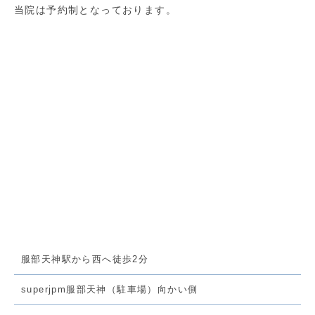
当院は予約制となっております。
服部天神駅から西へ徒歩2分
superjpm服部天神（駐車場）向かい側