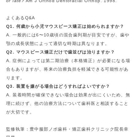
or late?
Am J Orthod Dentofacial Orthop. 1998.
よくあるQ&A
Q1. 何歳から小児マウスピース矯正は始められますか？
A. 一般的には6〜10歳頃の混合歯列期が目安ですが、歯や
顎の成長状態によって適切な時期は異なります。
Q2. マウスピース矯正だけで歯並びは治りますか？
A. 症例によっては第二期治療（本格矯正）が必要になる場
合もありますが、将来の治療負担を軽減できる可能性があ
ります。
Q3. 装置を嫌がる場合はどうすればよいですか？
A. 装着時間が確保できない場合は効果が出にくいため、無
理に続けず、他の治療方法について歯科医と相談すること
が大切です。
監修執筆：豊中服部ノボ歯科・矯正歯科クリニック院長幸