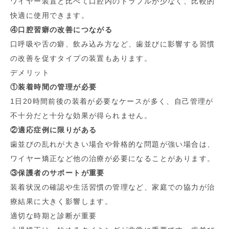
ワイヤー装置と比べて口腔内のトラブルが少なく、比較的
快適に使用できます。
④口腔習癖の改善につながる
口呼吸や舌の癖、飲み込み方など、歯並びに影響する習慣
の改善を促すタイプの装置もあります。
デメリット
①装着時間の管理が必要
1日20時間前後の装着が必要なケースが多く、自己管理が
不十分だと十分な効果が得られません。
②適応症例に限りがある
歯並びの乱れが大きい場合や骨格的な問題が強い場合は、
ワイヤー矯正など他の治療が必要になることがあります。
③保護者のサポートが重要
装着状況の確認や生活習慣の管理など、家庭での協力が治
療結果に大きく影響します。
適切な時期と診断が重要