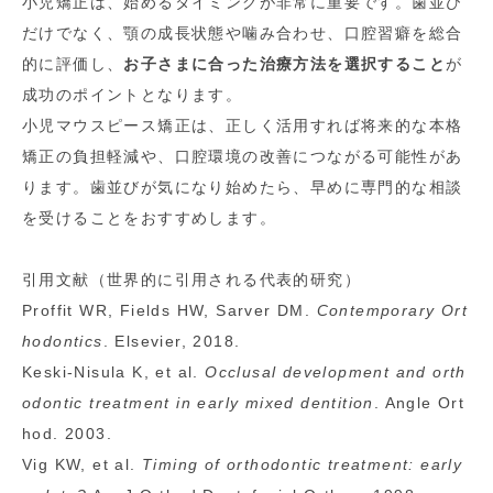
小児矯正は、始めるタイミングが非常に重要です。歯並び
だけでなく、顎の成長状態や噛み合わせ、口腔習癖を総合
的に評価し、
お子さまに合った治療方法を選択すること
が
成功のポイントとなります。
小児マウスピース矯正は、正しく活用すれば将来的な本格
矯正の負担軽減や、口腔環境の改善につながる可能性があ
ります。歯並びが気になり始めたら、早めに専門的な相談
を受けることをおすすめします。
引用文献（世界的に引用される代表的研究）
Proffit WR, Fields HW, Sarver DM.
Contemporary Ort
hodontics
. Elsevier, 2018.
Keski-Nisula K, et al.
Occlusal development and orth
odontic treatment in early mixed dentition
. Angle Ort
hod. 2003.
Vig KW, et al.
Timing of orthodontic treatment: early