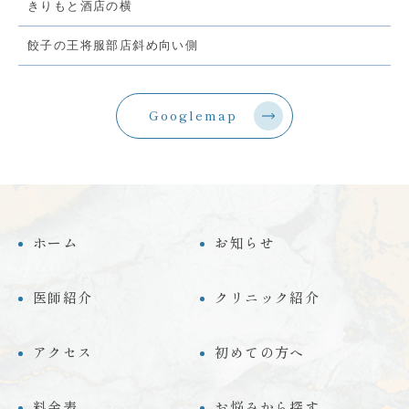
きりもと酒店の横
餃子の王将服部店斜め向い側
Googlemap
ホーム
お知らせ
医師紹介
クリニック紹介
アクセス
初めての方へ
料金表
お悩みから探す