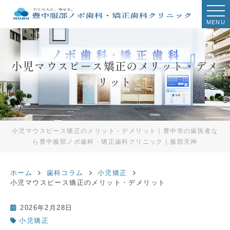
MENU
小児マウスピース矯正のメリット・デメ
リット
小児マウスピース矯正のメリット・デメリット｜豊中市の歯医者な
ら豊中服部ノボ歯科・矯正歯科クリニック｜服部天神
ホーム
歯科コラム
小児矯正
小児マウスピース矯正のメリット・デメリット
2026年2月28日
小児矯正