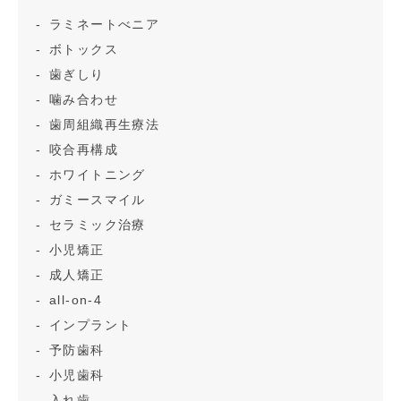
ラミネートべニア
ボトックス
歯ぎしり
噛み合わせ
歯周組織再生療法
咬合再構成
ホワイトニング
ガミースマイル
セラミック治療
小児矯正
成人矯正
all-on-4
インプラント
予防歯科
小児歯科
入れ歯