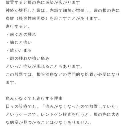
放置すると根の先に感染が広がります
神経が壊死した歯は、内部で細菌が増殖し、歯の根の先に
炎症（根尖性歯周炎）を起こすことがあります。
進行すると、
・歯ぐきの腫れ
・噛むと痛い
・膿がたまる
・顔の腫れや強い痛み
といった症状が現れることもあります。
この段階では、根管治療などの専門的な処置が必要になり
ます。
痛みがなくても進行する理由
日々の診療でも、「痛みがなくなったので放置していた」
というケースで、レントゲン検査を行うと、根の先に大き
な病変が見つかることは少なくありません。