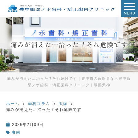
MENU
痛みが消えた…治った？それ危険です
痛みが消えた…治った？それ危険です｜豊中市の歯医者なら豊中服
部ノボ歯科・矯正歯科クリニック｜服部天神
ホーム
歯科コラム
虫歯
痛みが消えた…治った？それ危険です
2026年2月09日
虫歯