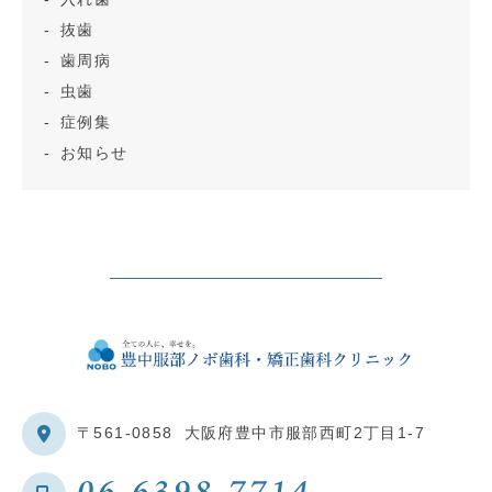
抜歯
歯周病
虫歯
症例集
お知らせ
〒561-0858
大阪府豊中市服部西町2丁目1-7