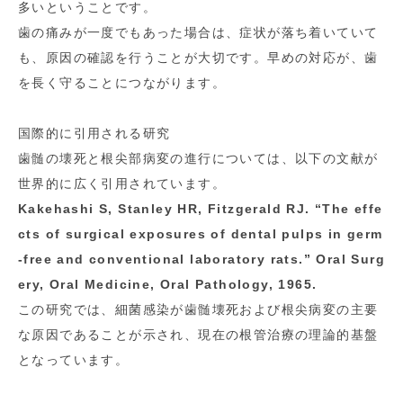
多いということです。
歯の痛みが一度でもあった場合は、症状が落ち着いていて
も、原因の確認を行うことが大切です。早めの対応が、歯
を長く守ることにつながります。
国際的に引用される研究
歯髄の壊死と根尖部病変の進行については、以下の文献が
世界的に広く引用されています。
Kakehashi S, Stanley HR, Fitzgerald RJ. “The effe
cts of surgical exposures of dental pulps in germ
-free and conventional laboratory rats.” Oral Surg
ery, Oral Medicine, Oral Pathology, 1965.
この研究では、細菌感染が歯髄壊死および根尖病変の主要
な原因であることが示され、現在の根管治療の理論的基盤
となっています。