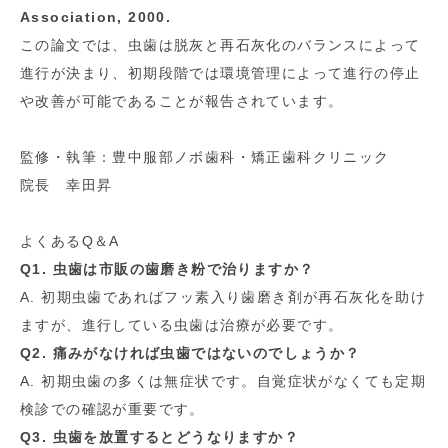
Association, 2000.
この論文では、虫歯は脱灰と再石灰化のバランスによって
進行が決まり、初期段階では環境管理によって進行の停止
や改善が可能であることが報告されています。
監修・執筆：豊中服部ノボ歯科・矯正歯科クリニック
院長 幸田昇
よくあるQ＆A
Q1. 虫歯は市販の歯磨き粉で治りますか？
A. 初期虫歯であればフッ素入り歯磨き剤が再石灰化を助け
ますが、進行している虫歯は治療が必要です。
Q2. 痛みがなければ虫歯ではないのでしょうか？
A. 初期虫歯の多くは無症状です。自覚症状がなくても定期
検診での確認が重要です。
Q3. 虫歯を放置するとどうなりますか？