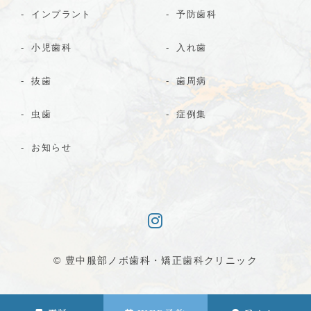
インプラント
予防歯科
小児歯科
入れ歯
抜歯
歯周病
虫歯
症例集
お知らせ
© 豊中服部ノボ歯科・矯正歯科クリニック