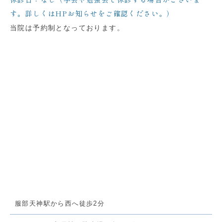
休診日：なし（学会や勉強会で休診する場合がございま
す。詳しくはHPお知らせをご確認ください。）
当院は予約制となっております。
服部天神駅から西へ徒歩2分