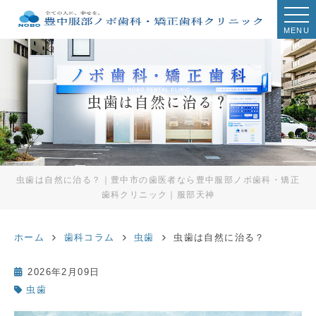
MENU
虫歯は自然に治る？
虫歯は自然に治る？｜豊中市の歯医者なら豊中服部ノボ歯科・矯正
歯科クリニック｜服部天神
ホーム
歯科コラム
虫歯
虫歯は自然に治る？
2026年2月09日
虫歯