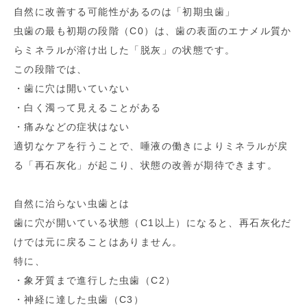
自然に改善する可能性があるのは「初期虫歯」
虫歯の最も初期の段階（C0）は、歯の表面のエナメル質か
らミネラルが溶け出した「脱灰」の状態です。
この段階では、
・歯に穴は開いていない
・白く濁って見えることがある
・痛みなどの症状はない
適切なケアを行うことで、唾液の働きによりミネラルが戻
る「再石灰化」が起こり、状態の改善が期待できます。
自然に治らない虫歯とは
歯に穴が開いている状態（C1以上）になると、再石灰化だ
けでは元に戻ることはありません。
特に、
・象牙質まで進行した虫歯（C2）
・神経に達した虫歯（C3）