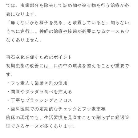
では、虫歯部分を除去して詰め物や被せ物を行う治療が必
要になります。
「痛くないから様子を見る」と放置していると、知らない
うちに進行し、神経の治療や抜歯が必要になるケースも少
なくありません。
再石灰化を促すためのポイント
初期虫歯の改善には、口の中の環境を整えることが重要で
す。
・フッ素入り歯磨き剤の使用
・間食やダラダラ食べを控える
・丁寧なブラッシングとフロス
・歯科医院での定期的なチェックとフッ素塗布
臨床の現場でも、生活習慣を見直すことで削らずに経過管
理できるケースが多くあります。