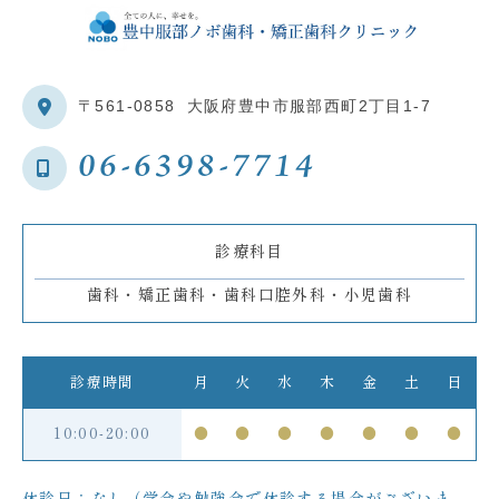
〒561-0858
大阪府豊中市服部西町2丁目1-7
06-6398-7714
診療科目
歯科・矯正歯科・歯科口腔外科・小児歯科
診療時間
月
火
水
木
金
土
日
10:00-20:00
●
●
●
●
●
●
●