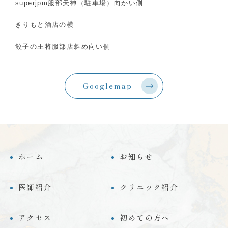
superjpm服部天神（駐車場）向かい側
きりもと酒店の横
餃子の王将服部店斜め向い側
Googlemap
ホーム
お知らせ
医師紹介
クリニック紹介
アクセス
初めての方へ