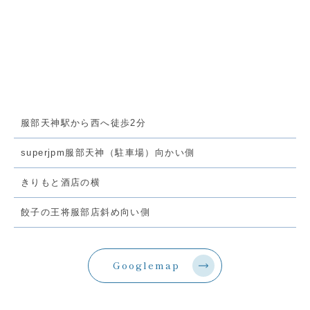
服部天神駅から西へ徒歩2分
superjpm服部天神（駐車場）向かい側
きりもと酒店の横
餃子の王将服部店斜め向い側
Googlemap