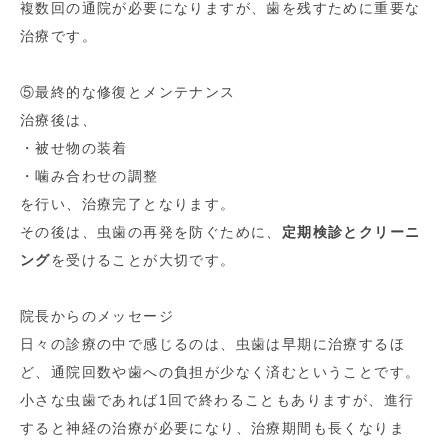
複数回の通院が必要になりますが、歯を残すために重要な
治療です。
⑤最終的な修復とメンテナンス
治療後は、
・被せ物の装着
・噛み合わせの調整
を行い、治療完了となります。
その後は、虫歯の再発を防ぐために、
定期検診とクリーニ
ング
を受けることが大切です。
院長からのメッセージ
日々の診療の中で感じるのは、虫歯は早期に治療するほ
ど、通院回数や歯への負担が少なく済むということです。
小さな虫歯であれば1回で終わることもありますが、進行
すると神経の治療が必要になり、治療期間も長くなりま