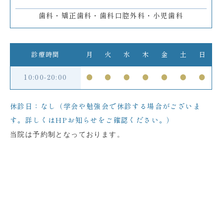
歯科・矯正歯科・歯科口腔外科・小児歯科
診療時間
月
火
水
木
金
土
日
10:00-20:00
●
●
●
●
●
●
●
休診日：なし（学会や勉強会で休診する場合がございま
す。詳しくはHPお知らせをご確認ください。）
当院は予約制となっております。