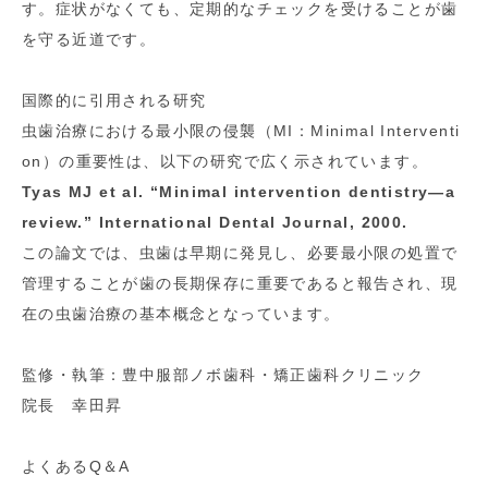
す。症状がなくても、定期的なチェックを受けることが歯
を守る近道です。
国際的に引用される研究
虫歯治療における最小限の侵襲（MI：Minimal Interventi
on）の重要性は、以下の研究で広く示されています。
Tyas MJ et al. “Minimal intervention dentistry—a
review.” International Dental Journal, 2000.
この論文では、虫歯は早期に発見し、必要最小限の処置で
管理することが歯の長期保存に重要であると報告され、現
在の虫歯治療の基本概念となっています。
監修・執筆：豊中服部ノボ歯科・矯正歯科クリニック
院長 幸田昇
よくあるQ＆A