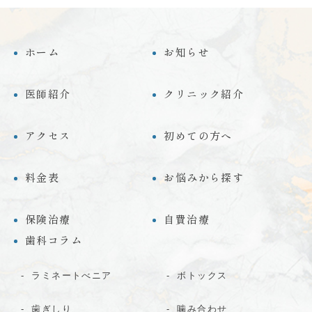
ホーム
お知らせ
医師紹介
クリニック紹介
アクセス
初めての方へ
料金表
お悩みから探す
保険治療
自費治療
歯科コラム
ラミネートべニア
ボトックス
歯ぎしり
噛み合わせ