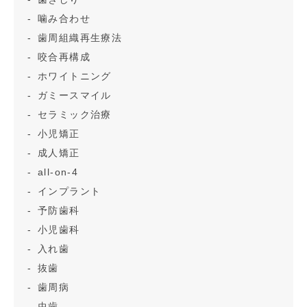
噛み合わせ
歯周組織再生療法
咬合再構成
ホワイトニング
ガミースマイル
セラミック治療
小児矯正
成人矯正
all-on-4
インプラント
予防歯科
小児歯科
入れ歯
抜歯
歯周病
虫歯