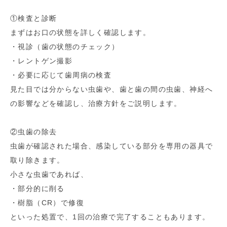
①検査と診断
まずはお口の状態を詳しく確認します。
・視診（歯の状態のチェック）
・レントゲン撮影
・必要に応じて歯周病の検査
見た目では分からない虫歯や、歯と歯の間の虫歯、神経へ
の影響などを確認し、治療方針をご説明します。
②虫歯の除去
虫歯が確認された場合、感染している部分を専用の器具で
取り除きます。
小さな虫歯であれば、
・部分的に削る
・樹脂（CR）で修復
といった処置で、1回の治療で完了することもあります。