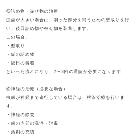
③詰め物・被せ物の治療
虫歯が大きい場合は、削った部分を補うための型取りを行
い、後日詰め物や被せ物を装着します。
この場合、
・型取り
・仮の詰め物
・後日の装着
といった流れになり、2〜3回の通院が必要になります。
④神経の治療（必要な場合）
虫歯が神経まで進行している場合は、根管治療を行いま
す。
・神経の除去
・歯の内部の洗浄・消毒
・薬剤の充填