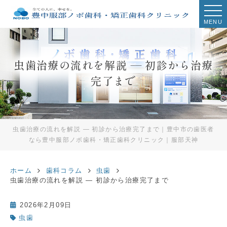
MENU
虫歯治療の流れを解説 ― 初診から治療
完了まで
虫歯治療の流れを解説 ― 初診から治療完了まで｜豊中市の歯医者
なら豊中服部ノボ歯科・矯正歯科クリニック｜服部天神
ホーム
歯科コラム
虫歯
虫歯治療の流れを解説 ― 初診から治療完了まで
2026年2月09日
虫歯