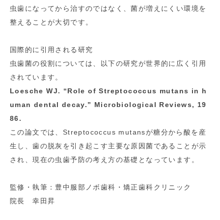
虫歯になってから治すのではなく、菌が増えにくい環境を
整えることが大切です。
国際的に引用される研究
虫歯菌の役割については、以下の研究が世界的に広く引用
されています。
Loesche WJ. “Role of Streptococcus mutans in h
uman dental decay.” Microbiological Reviews, 19
86.
この論文では、Streptococcus mutansが糖分から酸を産
生し、歯の脱灰を引き起こす主要な原因菌であることが示
され、現在の虫歯予防の考え方の基礎となっています。
監修・執筆：豊中服部ノボ歯科・矯正歯科クリニック
院長 幸田昇