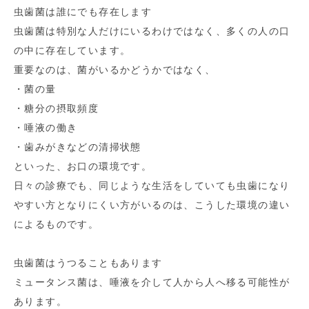
虫歯菌は誰にでも存在します
虫歯菌は特別な人だけにいるわけではなく、多くの人の口
の中に存在しています。
重要なのは、菌がいるかどうかではなく、
・菌の量
・糖分の摂取頻度
・唾液の働き
・歯みがきなどの清掃状態
といった、お口の環境です。
日々の診療でも、同じような生活をしていても虫歯になり
やすい方となりにくい方がいるのは、こうした環境の違い
によるものです。
虫歯菌はうつることもあります
ミュータンス菌は、唾液を介して人から人へ移る可能性が
あります。