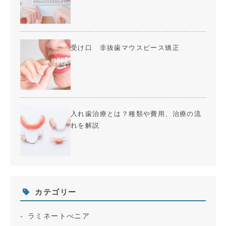
受け口 非抜歯マウスピース矯正
入れ歯治療とは？種類や費用、治療の流
れを解説
カテゴリー
ラミネートべニア