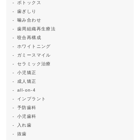
ボトックス
歯ぎしり
噛み合わせ
歯周組織再生療法
咬合再構成
ホワイトニング
ガミースマイル
セラミック治療
小児矯正
成人矯正
all-on-4
インプラント
予防歯科
小児歯科
入れ歯
抜歯