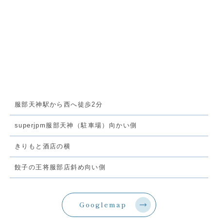
服部天神駅から西へ徒歩2分
superjpm服部天神（駐車場）向かい側
きりもと酒店の横
餃子の王将服部店斜め向い側
Googlemap