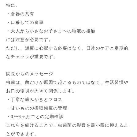
特に、
・食器の共有
・口移しでの食事
・大人から小さなお子さまへの唾液の接触
には注意が必要です。
ただし、過度に心配する必要はなく、日常のケアと定期的
なチェックが重要です。
院長からのメッセージ
虫歯は、菌だけが原因で起こるものではなく、生活習慣や
お口の環境が大きく関係します。
・丁寧な歯みがきとフロス
・甘いものの摂取頻度の管理
・3〜6ヶ月ごとの定期検診
これらを続けることで、虫歯菌の影響を最小限に抑えるこ
とができます。