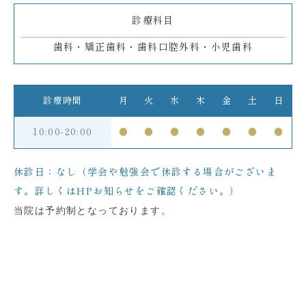
診療科目
歯科・矯正歯科・歯科口腔外科・小児歯科
診療時間
月
火
水
木
金
土
日
10:00-20:00
●
●
●
●
●
●
●
休診日：なし（学会や勉強会で休診する場合がございま
す。詳しくはHPお知らせをご確認ください。）
当院は予約制となっております。