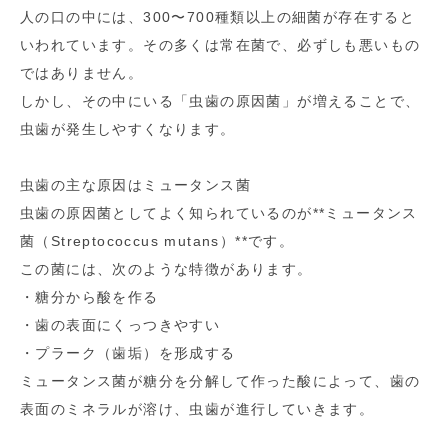
人の口の中には、300〜700種類以上の細菌が存在すると
いわれています。その多くは常在菌で、必ずしも悪いもの
ではありません。
しかし、その中にいる「虫歯の原因菌」が増えることで、
虫歯が発生しやすくなります。
虫歯の主な原因はミュータンス菌
虫歯の原因菌としてよく知られているのが**ミュータンス
菌（Streptococcus mutans）**です。
この菌には、次のような特徴があります。
・糖分から酸を作る
・歯の表面にくっつきやすい
・プラーク（歯垢）を形成する
ミュータンス菌が糖分を分解して作った酸によって、歯の
表面のミネラルが溶け、虫歯が進行していきます。