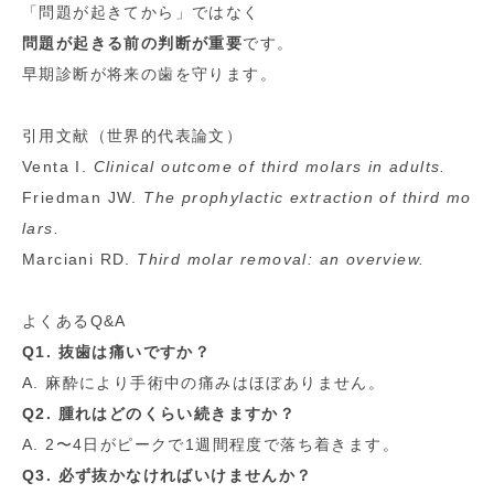
「問題が起きてから」ではなく
問題が起きる前の判断が重要
です。
早期診断が将来の歯を守ります。
引用文献（世界的代表論文）
Venta I.
Clinical outcome of third molars in adults.
Friedman JW.
The prophylactic extraction of third mo
lars.
Marciani RD.
Third molar removal: an overview.
よくあるQ&A
Q1. 抜歯は痛いですか？
A. 麻酔により手術中の痛みはほぼありません。
Q2. 腫れはどのくらい続きますか？
A. 2〜4日がピークで1週間程度で落ち着きます。
Q3. 必ず抜かなければいけませんか？