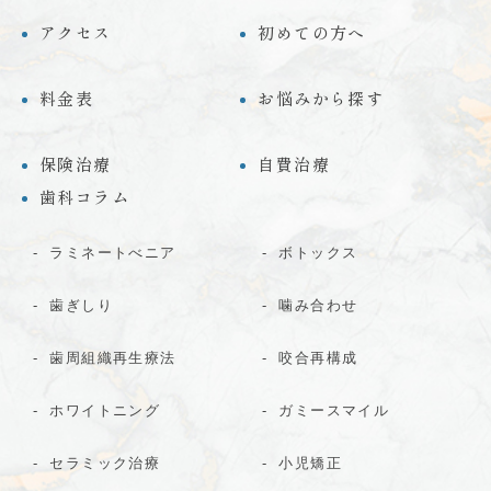
アクセス
初めての方へ
料金表
お悩みから探す
保険治療
自費治療
歯科コラム
ラミネートべニア
ボトックス
歯ぎしり
噛み合わせ
歯周組織再生療法
咬合再構成
ホワイトニング
ガミースマイル
セラミック治療
小児矯正