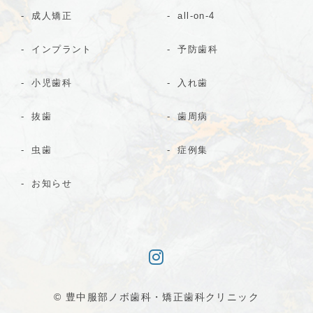
成人矯正
all-on-4
インプラント
予防歯科
小児歯科
入れ歯
抜歯
歯周病
虫歯
症例集
お知らせ
© 豊中服部ノボ歯科・矯正歯科クリニック