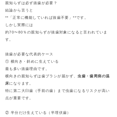
親知らずは必ず抜歯が必要？
結論から言うと
**「正常に機能していれば抜歯不要」**です。
しかし実際には
約70〜80％の親知らずが抜歯対象になると言われていま
す。
抜歯が必要な代表的ケース
① 横向き・斜めに生えている
最も多い抜歯理由です。
横向きの親知らずは歯ブラシが届かず、
虫歯・歯周病の温
床
になります。
特に第二大臼歯（手前の歯）まで虫歯になるリスクが高い
点が重要です。
② 半分だけ生えている（半埋伏歯）