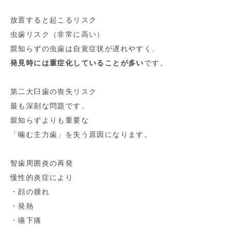
放置すると起こるリスク
虫歯リスク（非常に高い）
親知らずの虫歯は自覚症状が遅れやすく、
発見時には重症化していることが多い
です。
第二大臼歯の喪失リスク
最も深刻な問題です。
親知らずよりも重要な
「噛む主力歯」を失う原因になります。
智歯周囲炎の再発
慢性的炎症により
・顔の腫れ
・発熱
・嚥下痛