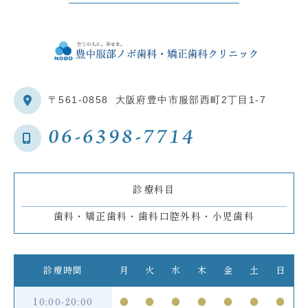
〒561-0858
大阪府豊中市服部西町2丁目1-7
06-6398-7714
診療科目
歯科・矯正歯科・歯科口腔外科・小児歯科
診療時間
月
火
水
木
金
土
日
10:00-20:00
●
●
●
●
●
●
●