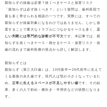
親知らずの抜歯は必要？抜くべきケースと放置リスク
「親知らずは必ず抜くべき？」という疑問は、歯科医院で
最も多く寄せられる相談の一つです。実際には、すべての
親知らずが抜歯対象になるわけではありません。しかし放
置することで重大なトラブルにつながるケースも多く、
正
しい判断には専門的な診断が不可欠
です。本記事では、親
知らずを抜くべきケース・残せるケース・放置リスク・抜
歯の流れまで歯科医療の視点から詳しく解説します。
親知らずとは
親知らず（第三大臼歯）は、10代後半〜20代前半に生えて
くる最後の永久歯です。現代人は顎が小さくなっているた
め、
正常に生えるスペースが不足しやすい歯
です。その結
果、多くの人で斜め・横向き・半埋伏などの状態になりま
す。