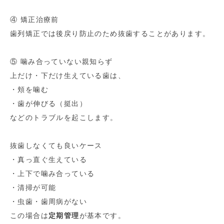
④ 矯正治療前
歯列矯正では後戻り防止のため抜歯することがあります。
⑤ 噛み合っていない親知らず
上だけ・下だけ生えている歯は、
・頬を噛む
・歯が伸びる（挺出）
などのトラブルを起こします。
抜歯しなくても良いケース
・真っ直ぐ生えている
・上下で噛み合っている
・清掃が可能
・虫歯・歯周病がない
この場合は
定期管理
が基本です。