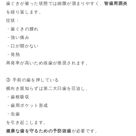
歯ぐきが被った状態では細菌が溜まりやすく、
智歯周囲炎
を繰り返します。
症状：
・歯ぐきの腫れ
・強い痛み
・口が開かない
・発熱
再発率が高いため抜歯が推奨されます。
③ 手前の歯を押している
横向き親知らずは第二大臼歯を圧迫し、
・歯根吸収
・歯周ポケット形成
・虫歯
を引き起こします。
健康な歯を守るための予防抜歯
が必要です。