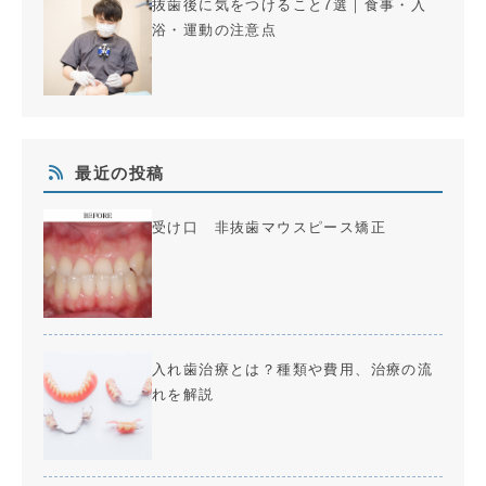
抜歯後に気をつけること7選｜食事・入
浴・運動の注意点
最近の投稿
受け口 非抜歯マウスピース矯正
入れ歯治療とは？種類や費用、治療の流
れを解説