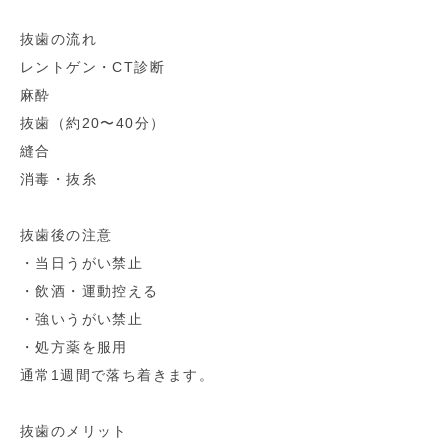
抜歯の流れ
レントゲン・CT診断
麻酔
抜歯（約20〜40分）
縫合
消毒・抜糸
抜歯後の注意
・当日うがい禁止
・飲酒・運動控える
・強いうがい禁止
・処方薬を服用
通常1週間で落ち着きます。
抜歯のメリット