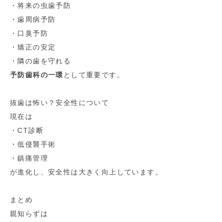
・将来の虫歯予防
・歯周病予防
・口臭予防
・矯正の安定
・隣の歯を守れる
予防歯科の一環
として重要です。
抜歯は怖い？安全性について
現在は
・CT診断
・低侵襲手術
・鎮痛管理
が進化し、安全性は大きく向上しています。
まとめ
親知らずは