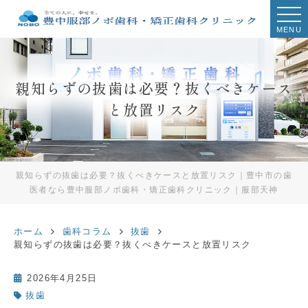
MENU
親知らずの抜歯は必要？抜くべきケース
と放置リスク
親知らずの抜歯は必要？抜くべきケースと放置リスク｜豊中市の歯
医者なら豊中服部ノボ歯科・矯正歯科クリニック｜服部天神
ホーム
歯科コラム
抜歯
親知らずの抜歯は必要？抜くべきケースと放置リスク
2026年4月25日
抜歯