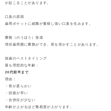
が起こることがあります。
口臭の原因
歯周ポケットに細菌が蓄積し強い口臭を生みます。
嚢胞（のうほう）形成
埋伏歯周囲に嚢胞ができ、骨を溶かすことがあります。
抜歯のベストタイミング
最も理想的な年齢：
20代前半まで
理由：
・骨が柔らかい
・回復が早い
・合併症が少ない
年齢が上がるほど難易度が上がります。