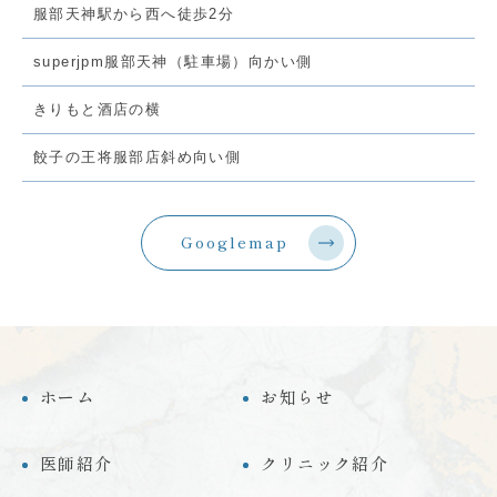
服部天神駅から西へ徒歩2分
superjpm服部天神（駐車場）向かい側
きりもと酒店の横
餃子の王将服部店斜め向い側
Googlemap
ホーム
お知らせ
医師紹介
クリニック紹介