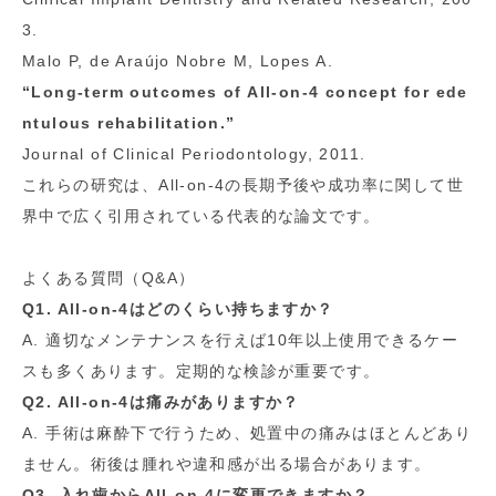
3.
Malo P, de Araújo Nobre M, Lopes A.
“Long-term outcomes of All-on-4 concept for ede
ntulous rehabilitation.”
Journal of Clinical Periodontology, 2011.
これらの研究は、All-on-4の長期予後や成功率に関して世
界中で広く引用されている代表的な論文です。
よくある質問（Q&A）
Q1. All-on-4はどのくらい持ちますか？
A. 適切なメンテナンスを行えば10年以上使用できるケー
スも多くあります。定期的な検診が重要です。
Q2. All-on-4は痛みがありますか？
A. 手術は麻酔下で行うため、処置中の痛みはほとんどあり
ません。術後は腫れや違和感が出る場合があります。
Q3. 入れ歯からAll-on-4に変更できますか？