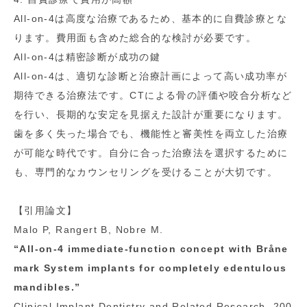
All-on-4は高度な治療であるため、基本的に自費診療とな
ります。費用面も含めた総合的な検討が必要です。
All-on-4は精密診断が成功の鍵
All-on-4は、適切な診断と治療計画によって高い成功率が
期待できる治療法です。CTによる骨の評価や咬合分析など
を行い、長期的な安定を見据えた設計が重要になります。
歯を多く失った場合でも、機能性と審美性を両立した治療
が可能な時代です。自分に合った治療法を選択するために
も、専門的なカウンセリングを受けることが大切です。
【引用論文】
Malo P, Rangert B, Nobre M.
“All-on-4 immediate-function concept with Bråne
mark System implants for completely edentulous
mandibles.”
Clinical Implant Dentistry and Related Research, 200