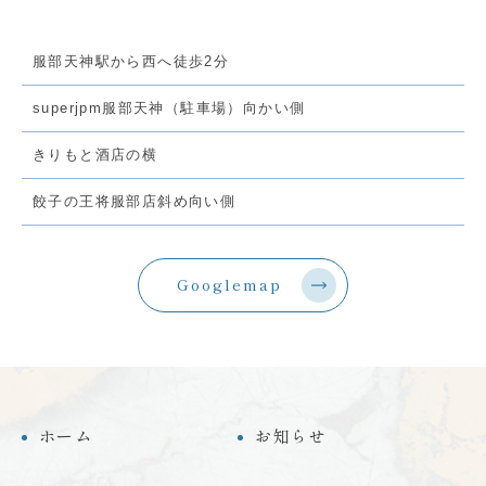
服部天神駅から西へ徒歩2分
superjpm服部天神（駐車場）向かい側
きりもと酒店の横
餃子の王将服部店斜め向い側
Googlemap
ホーム
お知らせ