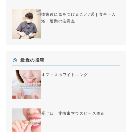
抜歯後に気をつけること7選｜食事・入
浴・運動の注意点
最近の投稿
オフィスホワイトニング
受け口 非抜歯マウスピース矯正