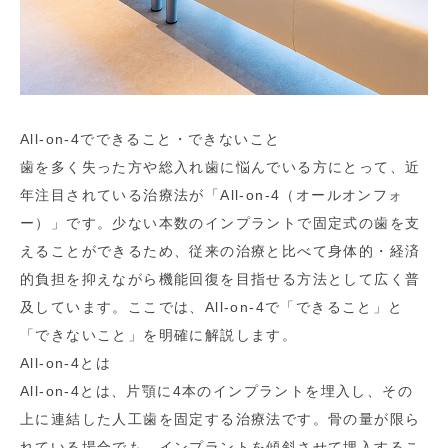
All-on-4でできること・できないこと
歯を多く失った方や総入れ歯に悩んでいる方にとって、近
年注目されている治療法が「All-on-4（オールオンフォ
ー）」です。少ない本数のインプラントで固定式の歯を支
えることができるため、従来の治療と比べて身体的・経済
的負担を抑えながら機能回復を目指せる方法として広く普
及しています。ここでは、All-on-4で「できること」と
「できないこと」を明確に解説します。
All-on-4とは
All-on-4とは、片顎に4本のインプラントを埋入し、その
上に連結した人工歯を固定する治療法です。骨の量が限ら
れている場合でも、インプラントを傾斜させて埋入するこ