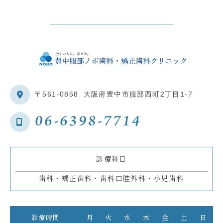
〒561-0858
大阪府豊中市服部西町2丁目1-7
06-6398-7714
診療科目
歯科・矯正歯科・歯科口腔外科・小児歯科
診療時間
月
火
水
木
金
土
日