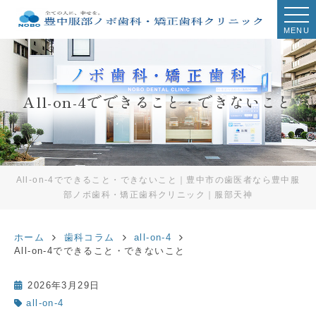
MENU
All-on-4でできること・できないこと
All-on-4でできること・できないこと｜豊中市の歯医者なら豊中服
部ノボ歯科・矯正歯科クリニック｜服部天神
ホーム
歯科コラム
all-on-4
All-on-4でできること・できないこと
2026年3月29日
all-on-4