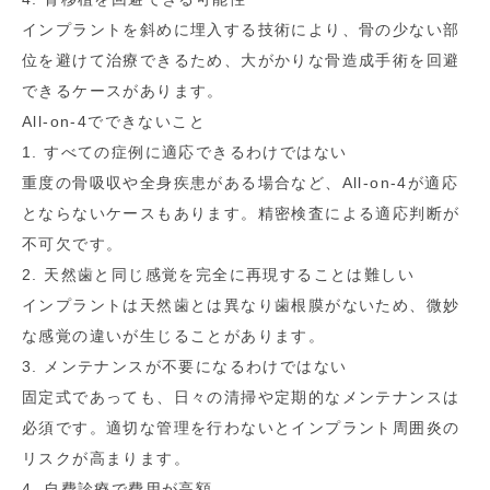
インプラントを斜めに埋入する技術により、骨の少ない部
位を避けて治療できるため、大がかりな骨造成手術を回避
できるケースがあります。
All-on-4でできないこと
1. すべての症例に適応できるわけではない
重度の骨吸収や全身疾患がある場合など、All-on-4が適応
とならないケースもあります。精密検査による適応判断が
不可欠です。
2. 天然歯と同じ感覚を完全に再現することは難しい
インプラントは天然歯とは異なり歯根膜がないため、微妙
な感覚の違いが生じることがあります。
3. メンテナンスが不要になるわけではない
固定式であっても、日々の清掃や定期的なメンテナンスは
必須です。適切な管理を行わないとインプラント周囲炎の
リスクが高まります。
4. 自費診療で費用が高額