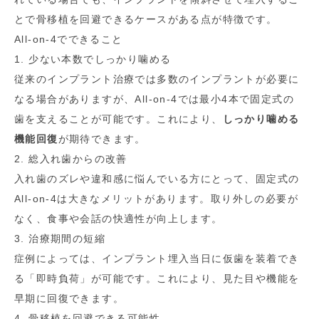
とで骨移植を回避できるケースがある点が特徴です。
All-on-4でできること
1. 少ない本数でしっかり噛める
従来のインプラント治療では多数のインプラントが必要に
なる場合がありますが、All-on-4では最小4本で固定式の
歯を支えることが可能です。これにより、
しっかり噛める
機能回復
が期待できます。
2. 総入れ歯からの改善
入れ歯のズレや違和感に悩んでいる方にとって、固定式の
All-on-4は大きなメリットがあります。取り外しの必要が
なく、食事や会話の快適性が向上します。
3. 治療期間の短縮
症例によっては、インプラント埋入当日に仮歯を装着でき
る「即時負荷」が可能です。これにより、見た目や機能を
早期に回復できます。
4. 骨移植を回避できる可能性