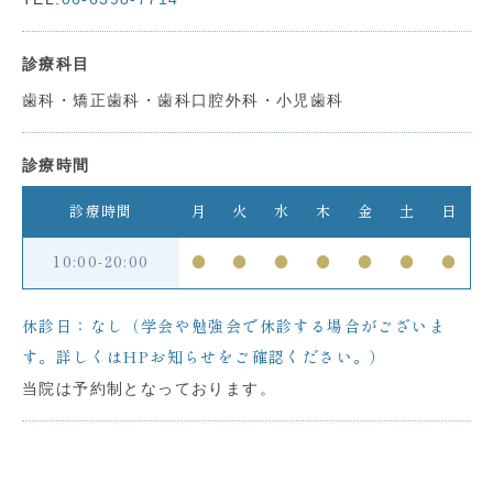
診療科目
歯科・矯正歯科・歯科口腔外科・小児歯科
診療時間
診療時間
月
火
水
木
金
土
日
10:00-20:00
●
●
●
●
●
●
●
休診日：なし（学会や勉強会で休診する場合がございま
す。詳しくはHPお知らせをご確認ください。）
当院は予約制となっております。