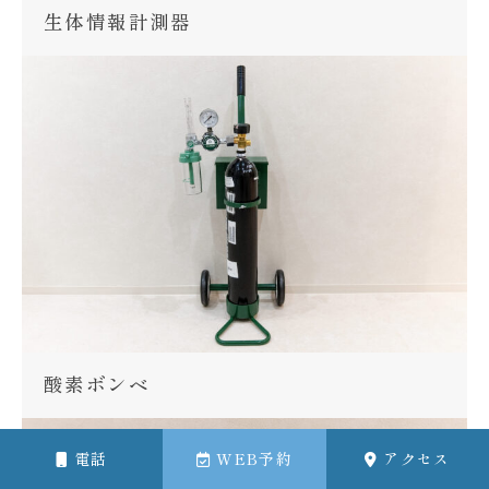
生体情報計測器
酸素ボンベ
電話
WEB予約
アクセス