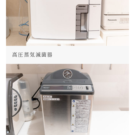
高圧蒸気滅菌器