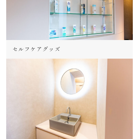
セルフケアグッズ