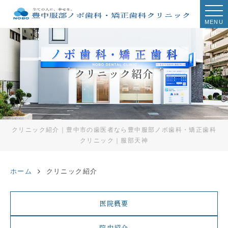
MENU
クリニック紹介
クリニック紹介｜豊中市の歯医者なら豊中服部ノボ歯科・矯正歯科
クリニック｜服部天神
ホーム
クリニック紹介
医院概要