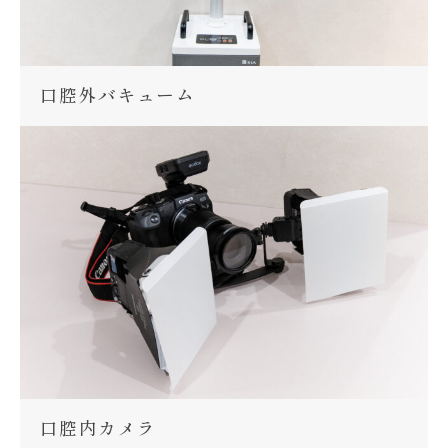
口腔外バキューム
口腔内カメラ