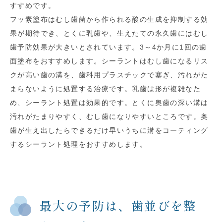
すすめです。
フッ素塗布はむし歯菌から作られる酸の生成を抑制する効
果が期待でき、とくに乳歯や、生えたての永久歯にはむし
歯予防効果が大きいとされています。3～4か月に1回の歯
面塗布をおすすめします。シーラントはむし歯になるリス
クが高い歯の溝を、歯科用プラスチックで塞ぎ、汚れがた
まらないように処置する治療です。乳歯は形が複雑なた
め、シーラント処置は効果的です。とくに奥歯の深い溝は
汚れがたまりやすく、むし歯になりやすいところです。奥
歯が生え出したらできるだけ早いうちに溝をコーティング
するシーラント処理をおすすめします。
最大の予防は、歯並びを整