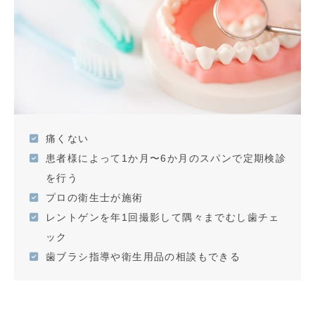
痛くない
患者様によって1か月〜6か月のスパンで定期検診
を行う
プロの衛生士が施術
レントゲンを年1回撮影して隅々までむし歯チェ
ック
歯ブラシ指導や衛生用品の相談もできる