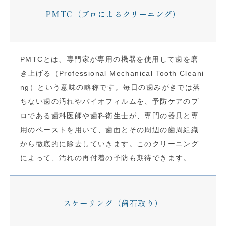
PMTC（プロによるクリーニング）
PMTCとは、専門家が専用の機器を使用して歯を磨
き上げる（Professional Mechanical Tooth Cleani
ng）という意味の略称です。毎日の歯みがきでは落
ちない歯の汚れやバイオフィルムを、予防ケアのプ
ロである歯科医師や歯科衛生士が、専門の器具と専
用のペーストを用いて、歯面とその周辺の歯周組織
から徹底的に除去していきます。このクリーニング
によって、汚れの再付着の予防も期待できます。
スケーリング（歯石取り）