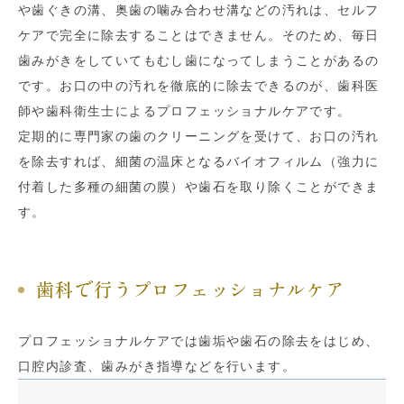
や歯ぐきの溝、奥歯の噛み合わせ溝などの汚れは、セルフ
ケアで完全に除去することはできません。そのため、毎日
歯みがきをしていてもむし歯になってしまうことがあるの
です。お口の中の汚れを徹底的に除去できるのが、歯科医
師や歯科衛生士によるプロフェッショナルケアです。
定期的に専門家の歯のクリーニングを受けて、お口の汚れ
を除去すれば、細菌の温床となるバイオフィルム（強力に
付着した多種の細菌の膜）や歯石を取り除くことができま
す。
歯科で行うプロフェッショナルケア
プロフェッショナルケアでは歯垢や歯石の除去をはじめ、
口腔内診査、歯みがき指導などを行います。