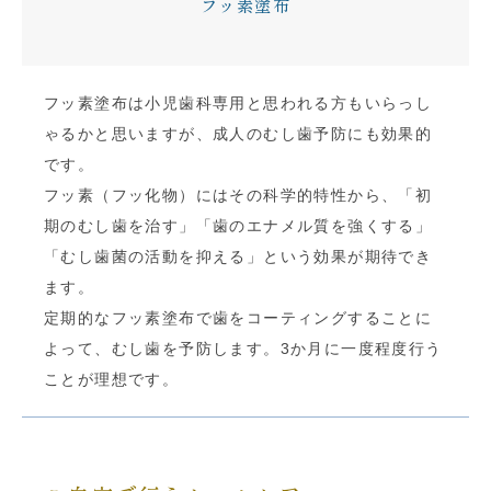
フッ素塗布
フッ素塗布は小児歯科専用と思われる方もいらっし
ゃるかと思いますが、成人のむし歯予防にも効果的
です。
フッ素（フッ化物）にはその科学的特性から、「初
期のむし歯を治す」「歯のエナメル質を強くする」
「むし歯菌の活動を抑える」という効果が期待でき
ます。
定期的なフッ素塗布で歯をコーティングすることに
よって、むし歯を予防します。3か月に一度程度行う
ことが理想です。