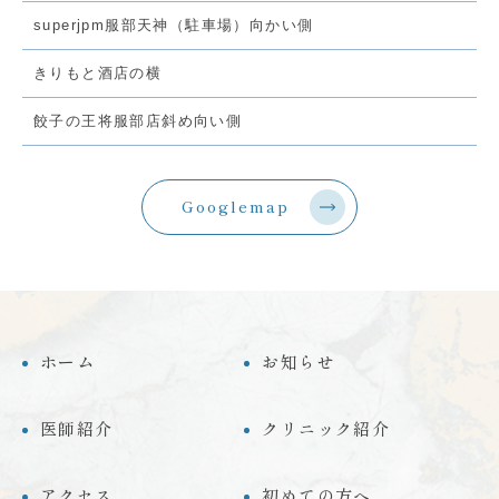
superjpm服部天神（駐車場）向かい側
きりもと酒店の横
餃子の王将服部店斜め向い側
Googlemap
ホーム
お知らせ
医師紹介
クリニック紹介
アクセス
初めての方へ