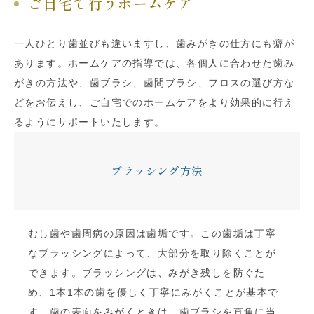
ご自宅で行うホームケア
一人ひとり歯並びも違いますし、歯みがきの仕方にも癖が
あります。ホームケアの指導では、各個人に合わせた歯み
がきの方法や、歯ブラシ、歯間ブラシ、フロスの選び方な
どをお伝えし、ご自宅でのホームケアをより効果的に行え
るようにサポートいたします。
ブラッシング方法
むし歯や歯周病の原因は歯垢です。この歯垢は丁寧
なブラッシングによって、大部分を取り除くことが
できます。ブラッシングは、みがき残しを防ぐた
め、1本1本の歯を優しく丁寧にみがくことが基本で
す。歯の表面をみがくときは、歯ブラシを直角に当