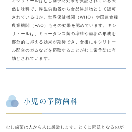
キシリトールはむし歯予防効果が実証されている天
然甘味料で、厚生労働省から食品添加物として認可
されているほか、世界保健機関（WHO）や国連食糧
農業機関（FAO）もその効果を認めています。キシ
リトールは、ミュータンス菌の増殖や歯垢の形成を
部分的に抑える効果が期待でき、食後にキシリトー
ル配合のガムなどを摂取することがむし歯予防に有
効とされています。
小児の予防歯科
むし歯菌は人から人に感染します。とくに問題となるのが