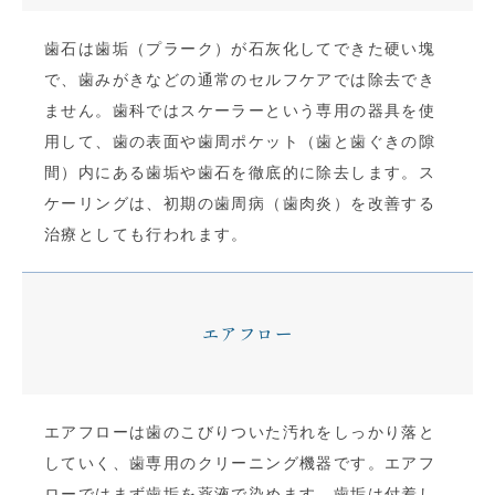
歯石は歯垢（プラーク）が石灰化してできた硬い塊
で、歯みがきなどの通常のセルフケアでは除去でき
ません。歯科ではスケーラーという専用の器具を使
用して、歯の表面や歯周ポケット（歯と歯ぐきの隙
間）内にある歯垢や歯石を徹底的に除去します。ス
ケーリングは、初期の歯周病（歯肉炎）を改善する
治療としても行われます。
エアフロー
エアフローは歯のこびりついた汚れをしっかり落と
していく、歯専用のクリーニング機器です。エアフ
ローではまず歯垢を薬液で染めます。歯垢は付着し