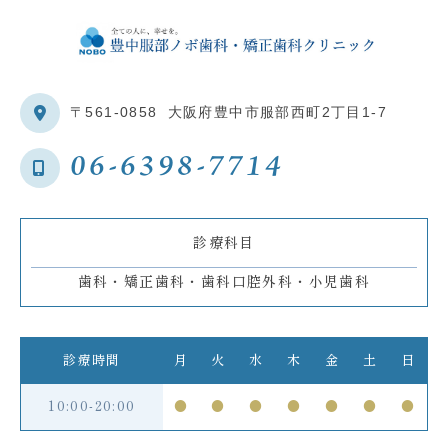
〒561-0858
大阪府豊中市服部西町2丁目1-7
06-6398-7714
診療科目
歯科・矯正歯科・歯科口腔外科・小児歯科
診療時間
月
火
水
木
金
土
日
10:00-20:00
●
●
●
●
●
●
●