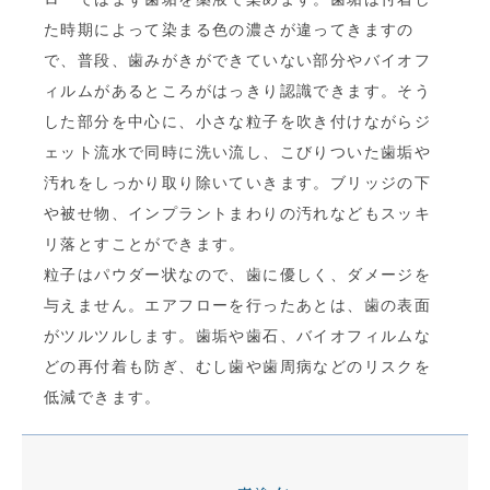
た時期によって染まる色の濃さが違ってきますの
で、普段、歯みがきができていない部分やバイオフ
ィルムがあるところがはっきり認識できます。そう
した部分を中心に、小さな粒子を吹き付けながらジ
ェット流水で同時に洗い流し、こびりついた歯垢や
汚れをしっかり取り除いていきます。ブリッジの下
や被せ物、インプラントまわりの汚れなどもスッキ
リ落とすことができます。
粒子はパウダー状なので、歯に優しく、ダメージを
与えません。エアフローを行ったあとは、歯の表面
がツルツルします。歯垢や歯石、バイオフィルムな
どの再付着も防ぎ、むし歯や歯周病などのリスクを
低減できます。