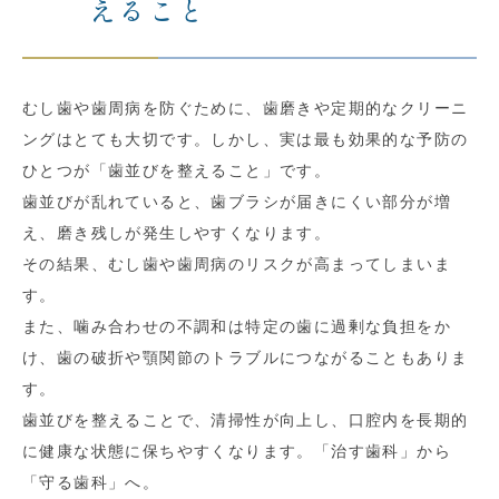
えること
むし歯や歯周病を防ぐために、
歯磨きや定期的なクリーニ
ングはとても大切です。しかし、
実は最も効果的な予防の
ひとつが「歯並びを整えること」です。
歯並びが乱れていると、歯ブラシが届きにくい部分が増
え、
磨き残しが発生しやすくなります。
その結果、
むし歯や歯周病のリスクが高まってしまいま
す。
また、
噛み合わせの不調和は特定の歯に過剰な負担をか
け、
歯の破折や顎関節のトラブルにつながることもありま
す。
歯並びを整えることで、清掃性が向上し、
口腔内を長期的
に健康な状態に保ちやすくなります。「治す歯科」
から
「守る歯科」へ。