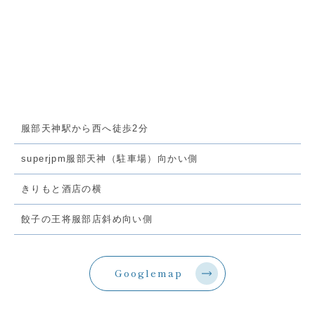
服部天神駅から西へ徒歩2分
superjpm服部天神（駐車場）向かい側
きりもと酒店の横
餃子の王将服部店斜め向い側
Googlemap