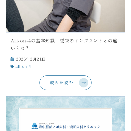
All-on-4の基本知識｜従来のインプラントとの違
いとは？
2026年2月21日
all-on-4
続きを読む