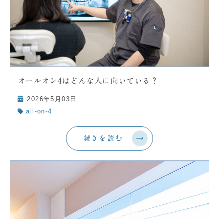
オールオン4はどんな人に向いている？
2026年5月03日
all-on-4
続きを読む