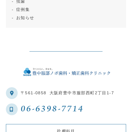
虫歯
症例集
お知らせ
〒561-0858
大阪府豊中市服部西町2丁目1-7
06-6398-7714
診療科目