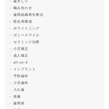
歯ぎしり
噛み合わせ
歯周組織再生療法
咬合再構成
ホワイトニング
ガミースマイル
セラミック治療
小児矯正
成人矯正
all-on-4
インプラント
予防歯科
小児歯科
入れ歯
抜歯
歯周病