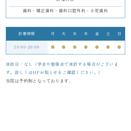
歯科・矯正歯科・歯科口腔外科・小児歯科
診療時間
月
火
水
木
金
土
日
10:00-20:00
●
●
●
●
●
●
●
休診日：なし（学会や勉強会で休診する場合がございま
す。詳しくはHPお知らせをご確認ください。）
当院は予約制となっております。